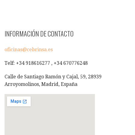
INFORMACIÓN DE CONTACTO
oficinas@cebrinsa.es
Telf: +34 918616277 , +34 670776248
Calle de Santiago Ramón y Cajal, 59, 28939
Arroyomolinos, Madrid, España