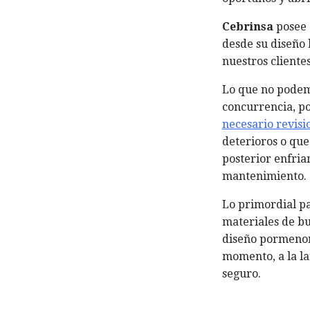
Cebrinsa
posee 
desde su diseño 
nuestros clientes
Lo que no podemo
concurrencia, po
necesario revisi
deterioros o que
posterior enfri
mantenimiento.
Lo primordial pa
materiales de bu
diseño pormenor
momento, a la l
seguro.