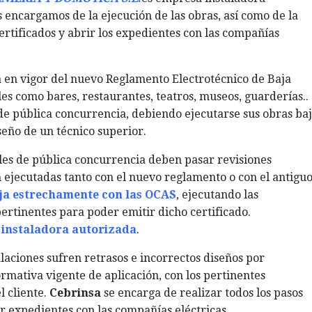
s encargamos de la ejecución de las obras, así como de la
ertificados y abrir los expedientes con las compañías
 en vigor del nuevo Reglamento Electrotécnico de Baja
ales como bares, restaurantes, teatros, museos, guarderías..
de pública concurrencia, debiendo ejecutarse sus obras ba
iseño de un técnico superior.
les de pública concurrencia deben pasar revisiones
n ejecutadas tanto con el nuevo reglamento o con el antiguo
ja estrechamente con las OCAS
, ejecutando las
ertinentes para poder emitir dicho certificado.
instaladora autorizada
.
aciones sufren retrasos e incorrectos diseños por
rmativa vigente de aplicación, con los pertinentes
l cliente.
Cebrinsa
se encarga de realizar todos los pasos
r expedientes con las compañías eléctricas.