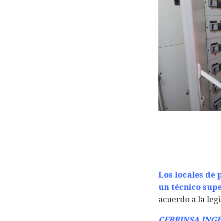
Los locales de 
un técnico sup
acuerdo a la legi
CEBRINSA INGE