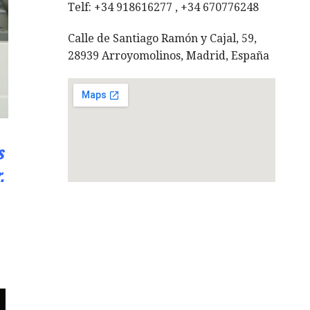
Telf: +34 918616277 , +34 670776248
Calle de Santiago Ramón y Cajal, 59,
28939 Arroyomolinos, Madrid, España
s
.