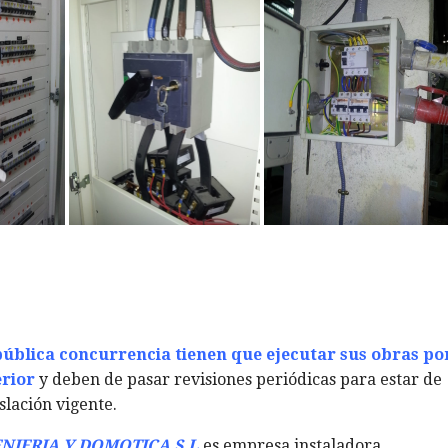
pública concurrencia tienen que ejecutar sus obras po
erior
y deben de pasar revisiones periódicas para estar de
slación vigente.
NIERIA Y DOMOTICA S.L
.
es empresa instaladora